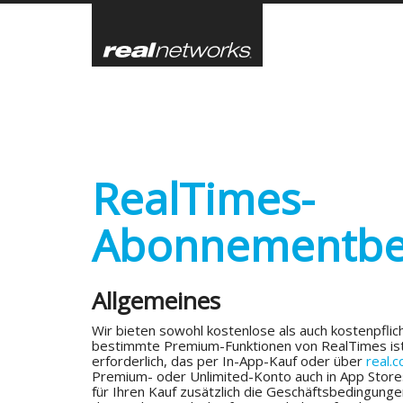
Skip
to
main
content
RealTimes-
Abonnementbe
Allgemeines
Wir bieten sowohl kostenlose als auch kostenpflic
bestimmte Premium-Funktionen von RealTimes ist
erforderlich, das per In-App-Kauf oder über
real.
Premium- oder Unlimited-Konto auch in App Stores
für Ihren Kauf zusätzlich die Geschäftsbedingunge