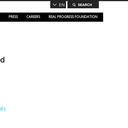
EN
PRESS
CAREERS
REAL PROGRESS FOUNDATION
ed
ÊS