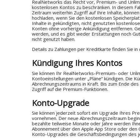
RealNetworks das Recht vor, Premium- und Unlimi
kostenlosen Kontos zu beschränken. In diesem Fal
Zeitraum weiterhin Zugriff auf Ihre Inhalte, könne
hochladen, wenn Sie den kostenlosen Speicherpla
Inhalte in gekündigten, nicht genutzten kostenlos
Konten ohne vorherige Ankündigung entfernen. Ge
werden, und es gibt weder Erstattungen noch Guts
nicht genutzt haben.
Details zu Zahlungen per Kreditkarte finden Sie i
Kündigung Ihres Kontos
Sie können Ihr RealNetworks-Premium- oder Unlim
Kontoeinstellungen unter „Pläne“ kündigen. Die K
Abrechnungszeitraums in Kraft. Bis zum Ende des
Zugriff auf die Premium-Funktionen.
Konto-Upgrade
Sie können jederzeit sofort ein Upgrade Ihres Pr
vornehmen. Der neue Abrechnungszeitraum begin
bezahlte teilweise Monate oder Jahre werden Ihne
Abonnement über den Apple App Store oder den G
Konto-Upgrades die Geschäftsbedingungen des je