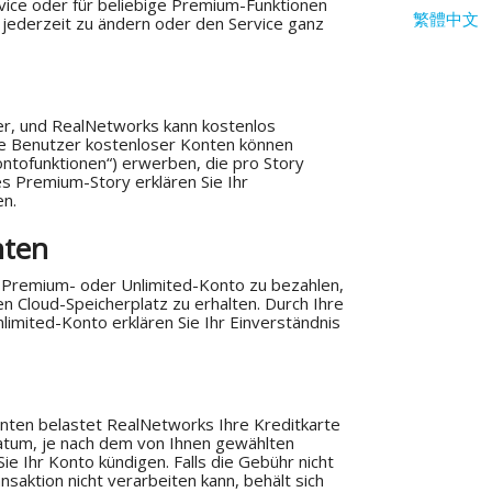
rvice oder für beliebige Premium-Funktionen
繁體中文
jederzeit zu ändern oder den Service ganz
er, und RealNetworks kann kostenlos
Die Benutzer kostenloser Konten können
ntofunktionen“) erwerben, die pro Story
s Premium-Story erklären Sie Ihr
n.
nten
in Premium- oder Unlimited-Konto zu bezahlen,
n Cloud-Speicherplatz zu erhalten. Durch Ihre
imited-Konto erklären Sie Ihr Einverständnis
ten belastet RealNetworks Ihre Kreditkarte
datum, je nach dem von Ihnen gewählten
Sie Ihr Konto kündigen. Falls die Gebühr nicht
saktion nicht verarbeiten kann, behält sich