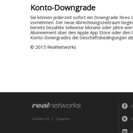
Konto-Downgrade
Sie können jederzeit sofort ein Downgrade Ihres
vornehmen. Der neue Abrechnungszeitraum begi
bereits bezahlte teilweise Monate oder Jahre wer
Abonnement über den Apple App Store oder den G
Konto-Downgrades die Geschäftsbedingungen des 
© 2015 RealNetworks
F
Contact Us
Support
F
F