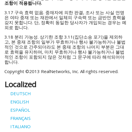
조항이 적용됩니다.
3.17 구속 효력 없음. 중재자에 의한 판결, 조사 또는 사실 언명
은 여타 중재 또는 재판에서 일체의 구속력 또는 금반언 효력을
갖지 못합니다. 단, 정확히 동일한 당사자가 개입되는 경우는 예
외로 합니다.
3.18 분리 가능성. 상기한 조항 3.11(집단소송 포기)을 제외하
고, 본 중재 조항의 일부가 무효하거나 행사 불가능하거나 불법
적인 것으로 간주되더라도 본 중재 조항의 나머지 부분은 그대
로 효력을 유지하며, 마치 무효하거나 행사 불가능하거나 불법
적인 조항이 포함되지 않은 것처럼 그 문구에 따라 해석되어야
합니다.
Copyright ©2013 RealNetworks, Inc. All rights reserved.
Localized
DEUTSCH
ENGLISH
ESPAÑOL
FRANÇAIS
ITALIANO