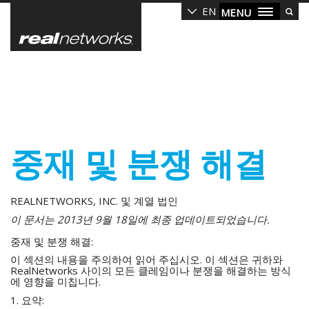
Skip
EN
MENU
to
main
content
중재 및 분쟁 해결
REALNETWORKS, INC. 및 계열 법인
이 문서는 2013년 9월 18일에 최종 업데이트되었습니다.
중재 및 분쟁 해결:
이 섹션의 내용을 주의하여 읽어 주십시오. 이 섹션은 귀하와
RealNetworks 사이의 모든 클레임이나 분쟁을 해결하는 방식
에 영향을 미칩니다.
1. 요약: