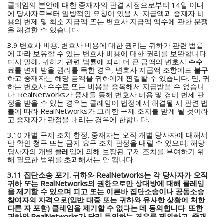
클레임의 본안에 대한 중재자의 판결 시점으로부터 14일 이내
에 당사자로부터 일방적인 요청이 있을 시 지급액과 중재자 비
용의 변제 및 최소 지급액 또는 변호사 지급액 액수에 관한 분쟁
을 해결할 수 있습니다.
3.9 변호사 비용. 변호사 비용에 대한 권리는 귀하가 관련 법률
에 따라 보유할 수 있는 변호사 비용에 대한 권리를 보완합니다.
다시 말해, 귀하가 관련 법률에 따라 더 큰 금액의 변호사 수수
료를 변제 받을 권리를 득한 경우, 변호사 지급액 조항에도 불구
하고 중재자는 해당 금액을 귀하에게 판결할 수 있습니다. 단, 귀
하는 변호사 수수료 또는 비용을 중복해서 지급받을 수 없습니
다. RealNetworks가 중재를 통해 변호사 비용 및 경비 변제 판
정을 받을 수 있는 경우는 클레임이 법정에서 해결될 시 관련 법
률에 따라 RealNetworks가 그러한 구제 조치를 받게 될 것이라
고 중재자가 판정을 내리는 경우에 한합니다.
3.10 개별 구제 조치 한정. 중재자는 오직 개별 당사자에 대해서
만 확인 청구 또는 금지 요구 조치 판정을 내릴 수 있으며, 해당
당사자의 개별 클레임에 의해 보장된 구제 조치를 부여하기 위
해 필요한 범위를 초과해서는 안 됩니다.
3.11 집단소송 포기. 귀하와 RealNetworks는 각 당사자가 오직
귀하 또는 RealNetworks의 권한으로만 상대방에 대해 클레임
을 제기할 수 있으며 피고 또는 이른바 집단소송이나 공동소송
참여자의 자격으로(일반 대중 또는 귀하와 유사한 상황에 처한
다른 자 포함) 클레임을 제기할 수 없다는 데 동의합니다. 또한
귀하와 RealNetworks가 달리 동의하는 경우를 제외하고, 중재